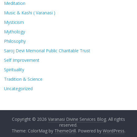
Meditation
Music & Kashi ( Varanasi )
Mysticism
Mythology
Philosophy
Saroj Devi Memorial Public Charitable Trust
Self Improvement
Spirituality
Tradition & Science
Uncategorized
Copyright © 2026
Varanasi Divine Services Blog
. All rights
reserved.
Theme: ColorMag by
ThemeGrill
. Powered by
WordPress
.