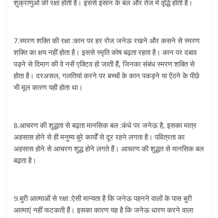
शुक्राणुओं की रक्षा होती है। इससे इंसान के बल और तेज में वृद्ध‍ि होती है।
7.स्मरण शक्ति‍ की रक्षा :कान पर हर रोज जनेऊ रखने और कसने से स्मरण
शक्त‍ि का क्षय नहीं होता है। इससे स्मृति कोष बढ़ता रहता है। कान पर दबाव
पड़ने से दिमाग की वे नसें एक्ट‍िव हो जाती हैं, जिनका संबंध स्मरण शक्त‍ि से
होता है। दरअसल, गलतियां करने पर बच्चों के कान पकड़ने या ऐंठने के पीछे
भी मूल कारण यही होता था।
8.आचरण की शुद्धता से बढ़ता मानसिक बल :कंधे पर जनेऊ है, इसका मात्र
अहसास होने से ही मनुष्य बुरे कार्यों से दूर रहने लगता है। पवित्रता का
अहसास होने से आचरण शुद्ध होने लगते हैं। आचरण की शुद्धत से मानसिक बल
बढ़ता है।
9.बुरी आत्माओं से रक्षा :ऐसी मान्यता है कि जनेऊ पहनने वालों के पास बुरी
आत्माएं नहीं फटकती हैं। इसका कारण यह है कि जनेऊ धारण करने वाला