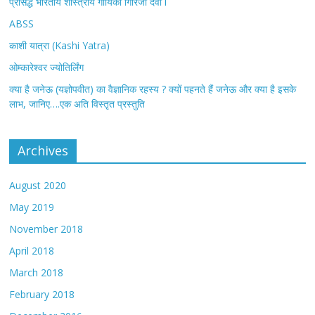
प्रसिद्ध भारतीय शास्त्रीय गायिका गिरिजा देवी l
ABSS
काशी यात्रा (Kashi Yatra)
ओम्कारेश्वर ज्योतिर्लिंग
क्या है जनेऊ (यज्ञोपवीत) का वैज्ञानिक रहस्य ? क्यों पहनते हैं जनेऊ और क्या है इसके
लाभ, जानिए….एक अति विस्तृत प्रस्तुति
Archives
August 2020
May 2019
November 2018
April 2018
March 2018
February 2018