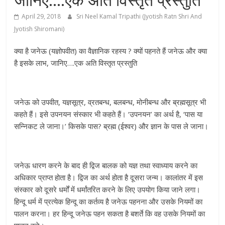
April 29, 2018
Sri Neel Kamal Tripathi (Jyotish Ratn Shri And
Jyotish Shiromani)
क्या है जनेऊ (यज्ञोपवीत) का वैज्ञानिक रहस्य ? क्यों पहनते हैं जनेऊ और क्या
है इसके लाभ, जानिए….एक अति विस्तृत प्रस्तुति
जनेऊ को उपवीत, यज्ञसूत्र, व्रतबन्ध, बलबन्ध, मोनीबन्ध और ब्रह्मसूत्र भी
कहते हैं। इसे उपनयन संस्कार भी कहते हैं। ‘उपनयन’ का अर्थ है, ‘पास या
सन्निकट ले जाना।’ किसके पास? ब्रह्म (ईश्वर) और ज्ञान के पास ले जाना।
जनेऊ धारण करने के बाद ही द्विज बालक को यज्ञ तथा स्वाध्याय करने का
अधिकार प्राप्त होता है। द्विज का अर्थ होता है दूसरा जन्म। कालांतर में इस
संस्कार को दूसरे धर्मों में धर्मांतरित करने के लिए उपयोग किया जाने लगा।
हिन्दू धर्म में प्रत्येक हिन्दू का कर्तव्य है जनेऊ पहनना और उसके नियमों का
पालन करना। हर हिन्दू जनेऊ पहन सकता है बशर्ते कि वह उसके नियमों का