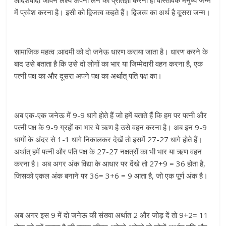
आदर्शवादी जीवन लक्ष्य अपना लेने की प्रतिज्ञा करना ही वास्तविक मनुष्य जन्म
में प्रवेश करना है। इसी को द्विजत्व कहते हैं। द्विजत्व का अर्थ है दूसरा जन्म।
सामाजिक महत्व :आदमी को दो जनेऊ धारण कराया जाता है। धारण करने के
बाद उसे बताता है कि उसे दो लोगों का भार या जिम्मेदारी वहन करना है, एक
पत्नी पक्ष का और दूसरा अपने पक्ष का अर्थात् पति पक्ष का।
अब एक-एक जनेऊ में 9-9 धागे होते हैं जो हमें बताते हैं कि हम पर पत्नी और
पत्नी पक्ष के 9-9 ग्रहों का भार ये ऋण है उसे वहन करना है। अब इन 9-9
धागों के अंदर से 1-1 धागे निकालकर देखें तो इसमें 27-27 धागे होते हैं।
अर्थात् हमें पत्नी और पति पक्ष के 27-27 नक्षत्रों का भी भार या ऋण वहन
करना है। अब अगर अंक विद्या के आधार पर देंखे तो 27+9 = 36 होता है,
जिसको एकल अंक बनाने पर 36= 3+6 = 9 आता है, जो एक पूर्ण अंक है।
अब अगर इस 9 में दो जनेऊ की संख्या अर्थात 2 और जोड़ दें तो 9+2= 11