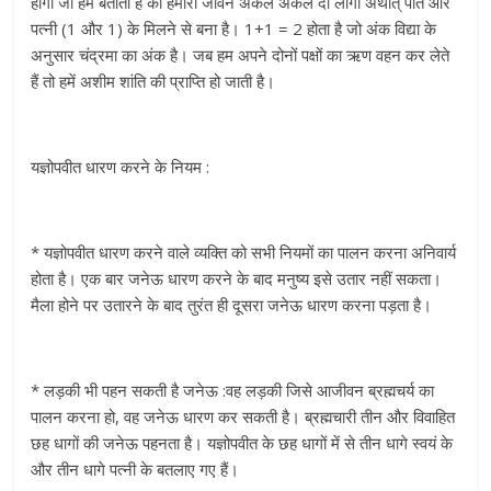
होगा जो हमें बताता है की हमारा जीवन अकेले अकेले दो लोगों अर्थात् पति और
पत्नी (1 और 1) के मिलने से बना है। 1+1 = 2 होता है जो अंक विद्या के
अनुसार चंद्रमा का अंक है। जब हम अपने दोनों पक्षों का ऋण वहन कर लेते
हैं तो हमें अशीम शांति की प्राप्ति हो जाती है।
यज्ञोपवीत धारण करने के नियम :
* यज्ञोपवीत धारण करने वाले व्यक्ति को सभी नियमों का पालन करना अनिवार्य
होता है। एक बार जनेऊ धारण करने के बाद मनुष्य इसे उतार नहीं सकता।
मैला होने पर उतारने के बाद तुरंत ही दूसरा जनेऊ धारण करना पड़ता है।
* लड़की भी पहन सकती है जनेऊ :वह लड़की जिसे आजीवन ब्रह्मचर्य का
पालन करना हो, वह जनेऊ धारण कर सकती है। ब्रह्मचारी तीन और विवाहित
छह धागों की जनेऊ पहनता है। यज्ञोपवीत के छह धागों में से तीन धागे स्वयं के
और तीन धागे पत्नी के बतलाए गए हैं।