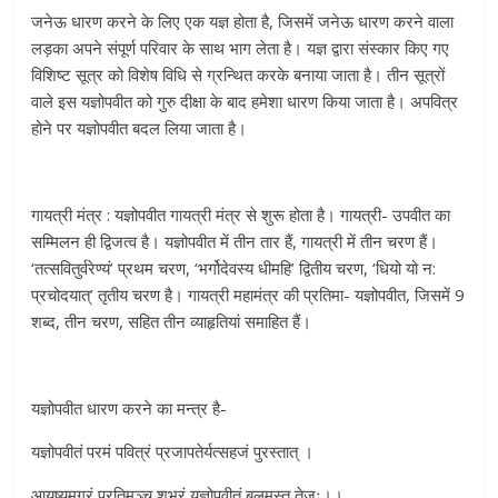
जनेऊ धारण करने के लिए एक यज्ञ होता है, जिसमें जनेऊ धारण करने वाला
लड़का अपने संपूर्ण परिवार के साथ भाग लेता है। यज्ञ द्वारा संस्कार किए गए
विशिष्ट सूत्र को विशेष विधि से ग्रन्थित करके बनाया जाता है। तीन सूत्रों
वाले इस यज्ञोपवीत को गुरु दीक्षा के बाद हमेशा धारण किया जाता है। अपवित्र
होने पर यज्ञोपवीत बदल लिया जाता है।
गायत्री मंत्र : यज्ञोपवीत गायत्री मंत्र से शुरू होता है। गायत्री- उपवीत का
सम्मिलन ही द्विजत्व है। यज्ञोपवीत में तीन तार हैं, गायत्री में तीन चरण हैं।
‘तत्सवितुर्वरेण्यं’ प्रथम चरण, ‘भर्गोदेवस्य धीमहि’ द्वितीय चरण, ‘धियो यो न:
प्रचोदयात्’ तृतीय चरण है। गायत्री महामंत्र की प्रतिमा- यज्ञोपवीत, जिसमें 9
शब्द, तीन चरण, सहित तीन व्याहृतियां समाहित हैं।
यज्ञोपवीत धारण करने का मन्त्र है-
यज्ञोपवीतं परमं पवित्रं प्रजापतेर्यत्सहजं पुरस्तात् ।
आयुष्यमग्रं प्रतिमुञ्च शुभ्रं यज्ञोपवीतं बलमस्तु तेजः।।