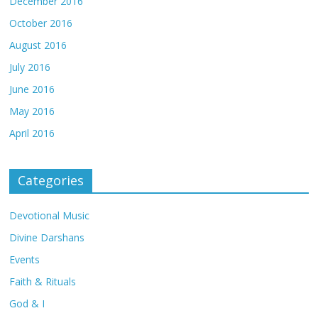
December 2016
October 2016
August 2016
July 2016
June 2016
May 2016
April 2016
Categories
Devotional Music
Divine Darshans
Events
Faith & Rituals
God & I