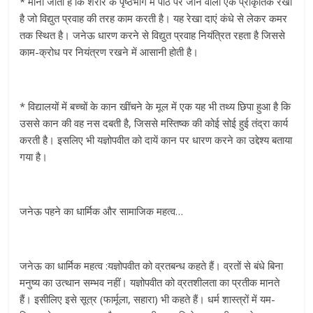
* माना जाता है कि शरीर के पृष्ठभाग में पीठ पर जाने वाली एक प्राकृतिक रेखा
है जो विद्युत प्रवाह की तरह काम करती है। यह रेखा दाएं कंधे से लेकर कमर
तक स्थित है। जनेऊ धारण करने से विद्युत प्रवाह नियंत्रित रहता है जिससे
काम-क्रोध पर नियंत्रण रखने में आसानी होती है।
* विद्यालयों में बच्चों के कान खींचने के मूल में एक यह भी तथ्य छिपा हुआ है कि
उससे कान की वह नस दबती है, जिससे मस्तिष्क की कोई सोई हुई तंद्रा कार्य
करती है। इसलिए भी यज्ञोपवीत को दायें कान पर धारण करने का उद्देश्य बताया
गया है।
जनेऊ पहने का धार्मिक और सामाजिक महत्व…
जनेऊ का धार्मिक महत्व :यज्ञोपवीत को व्रतबन्ध कहते हैं। व्रतों से बंधे बिना
मनुष्य का उत्थान सम्भव नहीं। यज्ञोपवीत को व्रतशीलता का प्रतीक मानते
हैं। इसीलिए इसे सूत्र (फार्मूला, सहारा) भी कहते हैं। धर्म शास्त्रों में यम-