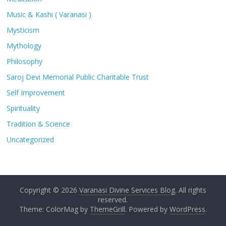
Music & Kashi ( Varanasi )
Mysticism
Mythology
Philosophy
Saroj Devi Memorial Public Charitable Trust
Self Improvement
Spirituality
Tradition & Science
Uncategorized
Copyright © 2026
Varanasi Divine Services Blog
. All rights
reserved.
Theme: ColorMag by
ThemeGrill
. Powered by
WordPress
.