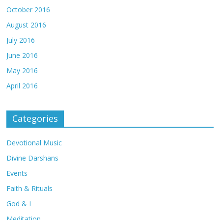
October 2016
August 2016
July 2016
June 2016
May 2016
April 2016
Categories
Devotional Music
Divine Darshans
Events
Faith & Rituals
God & I
Meditation