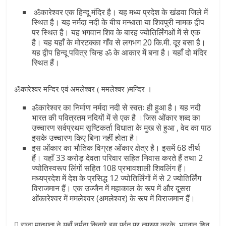
ॐकारेश्वर एक हिन्दू मंदिर है। यह मध्य प्रदेश के खंडवा जिले में
स्थित है। यह नर्मदा नदी के बीच मन्धाता या शिवपुरी नामक द्वीप
पर स्थित है। यह भगवान शिव के बारह ज्योतिर्लिंगओं में से एक
है। यह यहाँ के मोरटक्का गाँव से लगभग 20 कि.मी. दूर बसा है।
यह द्वीप हिन्दू पवित्र चिन्ह ॐ के आकार में बना है। यहाँ दो मंदिर
स्थित हैं।
ॐकारेश्वर मन्दिर एवं अमलेश्वर ( ममलेश्वर )मन्दिर ।
ॐकारेश्वर का निर्माण नर्मदा नदी से स्वतः ही हुआ है। यह नदी
भारत की पवित्रतम नदियों में से एक है ।जिस ओंकार शब्द का
उच्चारण सर्वप्रथम सृष्टिकर्ता विधाता के मुख से हुआ , वेद का पाठ
इसके उच्चारण किए बिना नहीं होता है।
इस ओंकार का भौतिक विग्रह ओंकार क्षेत्र है। इसमें 68 तीर्थ
हैं। यहाँ 33 करोड़ देवता परिवार सहित निवास करते हैं तथा 2
ज्योतिस्वरूप लिंगों सहित 108 प्रभावशाली शिवलिंग हैं।
मध्यप्रदेश में देश के प्रसिद्ध 12 ज्योतिर्लिंगों में से 2 ज्योतिर्लिंग
विराजमान हैं। एक उज्जैन में महाकाल के रूप में और दूसरा
ओंकारेश्वर में ममलेश्वर (अमलेश्वर) के रूप में विराजमान हैं।
 राजा मान्धाता ने यहाँ नर्मदा किनारे इस पर्वत पर तपस्या करके भगवान शिव